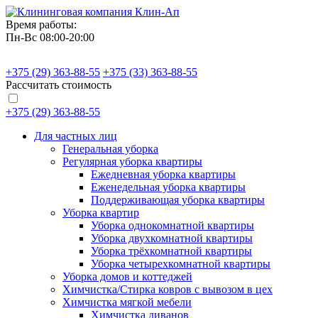
Время работы:
Пн-Вс 08:00-20:00
+375 (29)
363-88-55
+375 (33)
363-88-55
Рассчитать стоимость
+375 (29)
363-88-55
Для частных лиц
Генеральная уборка
Регулярная уборка квартиры
Ежедневная уборка квартиры
Еженедельная уборка квартиры
Поддерживающая уборка квартиры
Уборка квартир
Уборка однокомнатной квартиры
Уборка двухкомнатной квартиры
Уборка трёхкомнатной квартиры
Уборка четырехкомнатной квартиры
Уборка домов и коттеджей
Химчистка/Стирка ковров с вывозом в цех
Химчистка мягкой мебели
Химчистка диванов