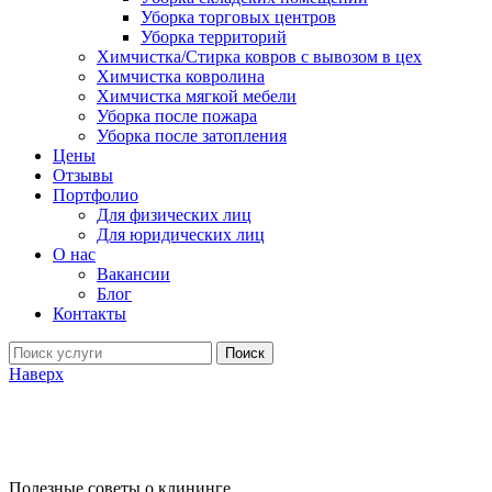
Уборка торговых центров
Уборка территорий
Химчистка/Стирка ковров с вывозом в цех
Химчистка ковролина
Химчистка мягкой мебели
Уборка после пожара
Уборка после затопления
Цены
Отзывы
Портфолио
Для физических лиц
Для юридических лиц
О нас
Вакансии
Блог
Контакты
Поиск
Наверх
Полезные советы о клининге