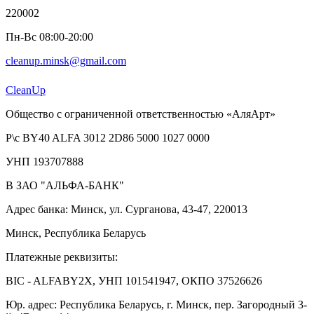
220002
Пн-Вс 08:00-20:00
cleanup.minsk@gmail.com
Clean
Up
Общество с ограниченной ответственностью «АляАрт»
Р\с BY40 ALFA 3012 2D86 5000 1027 0000
УНП 193707888
В ЗАО "АЛЬФА-БАНК"
Адрес банка: Минск, ул. Сурганова, 43-47, 220013
Минск, Республика Беларусь
Платежные реквизиты:
BIC - ALFABY2X, УНП 101541947, ОКПО 37526626
Юр. адрес: Республика Беларусь, г. Минск, пер. Загородный 3-