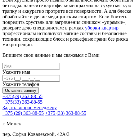
без воды: нанесите картофельный крахмал на сухую мягкую
тряпку и аккуратно протрите все поверхности. А для блеска
обработайте изделие медицинским спиртом. Если боитесь
повредить хрусталь или загрязнения слишком «упрямые»,
доверьте дело специалистам: в рамках
уборки квартир
профессионалы используют мягкие составы и безопасные
техники, сохраняющие блеск и рельефные грани без риска
микротрещин.
Впишите свои данные и мы свяжемся с Вами
Укажите имя
Укажите телефон
Оставить заявку
+375(29) 363-88-55
+375(33) 363-88-55
Задать вопрос менеджеру
+375 (29)
363-88-55
+375 (33)
363-88-55
г. Минск
пер. Софьи Ковалевской, 42А/3