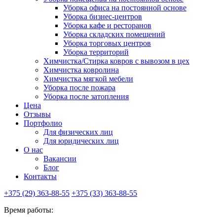
Уборка офиса на постоянной основе
Уборка бизнес-центров
Уборка кафе и ресторанов
Уборка складских помещений
Уборка торговых центров
Уборка территорий
Химчистка/Стирка ковров с вывозом в цех
Химчистка ковролина
Химчистка мягкой мебели
Уборка после пожара
Уборка после затопления
Цена
Отзывы
Портфолио
Для физических лиц
Для юридических лиц
О нас
Вакансии
Блог
Контакты
+375 (29)
363-88-55
+375 (33)
363-88-55
Время работы: