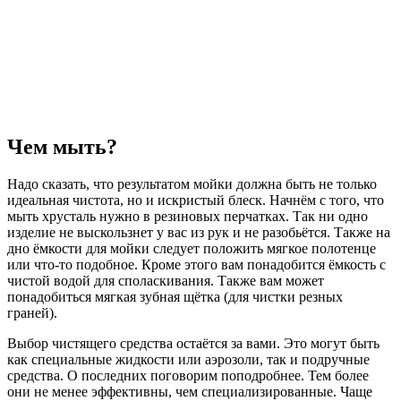
Чем мыть?
Надо сказать, что результатом мойки должна быть не только
идеальная чистота, но и искристый блеск. Начнём с того, что
мыть хрусталь нужно в резиновых перчатках. Так ни одно
изделие не выскользнет у вас из рук и не разобьётся. Также на
дно ёмкости для мойки следует положить мягкое полотенце
или что-то подобное. Кроме этого вам понадобится ёмкость с
чистой водой для споласкивания. Также вам может
понадобиться мягкая зубная щётка (для чистки резных
граней).
Выбор чистящего средства остаётся за вами. Это могут быть
как специальные жидкости или аэрозоли, так и подручные
средства. О последних поговорим поподробнее. Тем более
они не менее эффективны, чем специализированные. Чаще