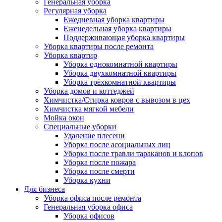
Генеральная уборка
Регулярная уборка
Ежедневная уборка квартиры
Еженедельная уборка квартиры
Поддерживающая уборка квартиры
Уборка квартиры после ремонта
Уборка квартир
Уборка однокомнатной квартиры
Уборка двухкомнатной квартиры
Уборка трёхкомнатной квартиры
Уборка домов и коттеджей
Химчистка/Стирка ковров с вывозом в цех
Химчистка мягкой мебели
Мойка окон
Специальные уборки
Удаление плесени
Уборка после асоциальных лиц
Уборка после травли тараканов и клопов
Уборка после пожара
Уборка после смерти
Уборка кухни
Для бизнеса
Уборка офиса после ремонта
Генеральная уборка офиса
Уборка офисов