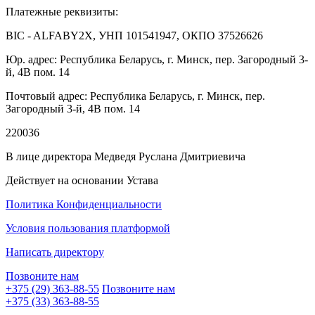
Платежные реквизиты:
BIC - ALFABY2X, УНП 101541947, ОКПО 37526626
Юр. адрес: Республика Беларусь, г. Минск, пер. Загородный 3-
й, 4В пом. 14
Почтовый адрес: Республика Беларусь, г. Минск, пер.
Загородный 3-й, 4В пом. 14
220036
В лице директора Медведя Руслана Дмитриевича
Действует на основании Устава
Политика Конфиденциальности
Условия пользования платформой
Написать директору
Позвоните нам
+375 (29)
363-88-55
Позвоните нам
+375 (33)
363-88-55