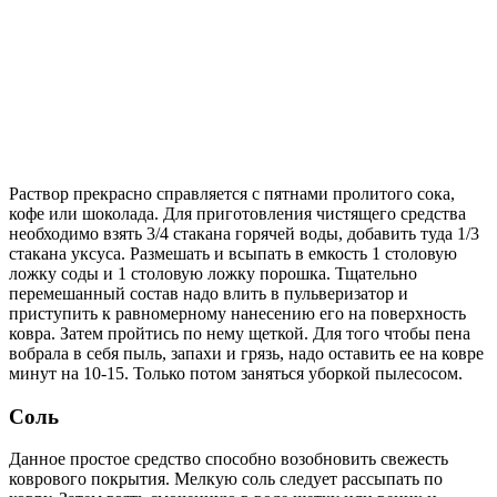
Раствор прекрасно справляется с пятнами пролитого сока,
кофе или шоколада. Для приготовления чистящего средства
необходимо взять 3/4 стакана горячей воды, добавить туда 1/3
стакана уксуса. Размешать и всыпать в емкость 1 столовую
ложку соды и 1 столовую ложку порошка. Тщательно
перемешанный состав надо влить в пульверизатор и
приступить к равномерному нанесению его на поверхность
ковра. Затем пройтись по нему щеткой. Для того чтобы пена
вобрала в себя пыль, запахи и грязь, надо оставить ее на ковре
минут на 10-15. Только потом заняться уборкой пылесосом.
Соль
Данное простое средство способно возобновить свежесть
коврового покрытия. Мелкую соль следует рассыпать по