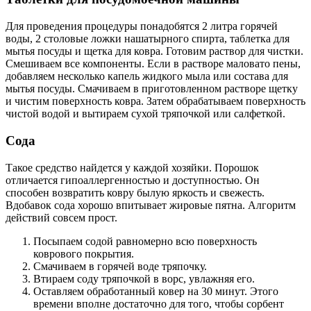
Для проведения процедуры понадобятся 2 литра горячей
воды, 2 столовые ложки нашатырного спирта, таблетка для
мытья посуды и щетка для ковра. Готовим раствор для чистки.
Смешиваем все компоненты. Если в растворе маловато пены,
добавляем несколько капель жидкого мыла или состава для
мытья посуды. Смачиваем в приготовленном растворе щетку
и чистим поверхность ковра. Затем обрабатываем поверхность
чистой водой и вытираем сухой тряпочкой или салфеткой.
Сода
Такое средство найдется у каждой хозяйки. Порошок
отличается гипоаллергенностью и доступностью. Он
способен возвратить ковру былую яркость и свежесть.
Вдобавок сода хорошо впитывает жировые пятна. Алгоритм
действий совсем прост.
Посыпаем содой равномерно всю поверхность
коврового покрытия.
Смачиваем в горячей воде тряпочку.
Втираем соду тряпочкой в ворс, увлажняя его.
Оставляем обработанный ковер на 30 минут. Этого
времени вполне достаточно для того, чтобы сорбент