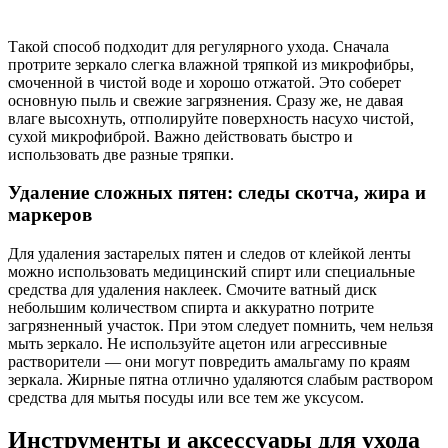
Такой способ подходит для регулярного ухода. Сначала
протрите зеркало слегка влажной тряпкой из микрофибры,
смоченной в чистой воде и хорошо отжатой. Это соберет
основную пыль и свежие загрязнения. Сразу же, не давая
влаге высохнуть, отполируйте поверхность насухо чистой,
сухой микрофиброй. Важно действовать быстро и
использовать две разные тряпки.
Удаление сложных пятен: следы скотча, жира и
маркеров
Для удаления застарелых пятен и следов от клейкой ленты
можно использовать медицинский спирт или специальные
средства для удаления наклеек. Смочите ватный диск
небольшим количеством спирта и аккуратно потрите
загрязненный участок. При этом следует помнить, чем нельзя
мыть зеркало. Не используйте ацетон или агрессивные
растворители — они могут повредить амальгаму по краям
зеркала. Жирные пятна отлично удаляются слабым раствором
средства для мытья посуды или все тем же уксусом.
Инструменты и аксессуары для ухода