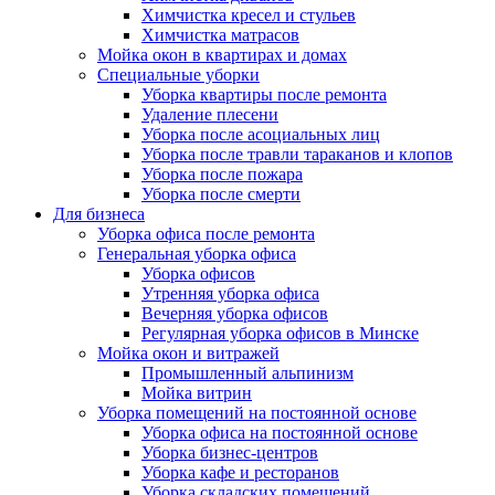
Химчистка кресел и стульев
Химчистка матрасов
Мойка окон в квартирах и домах
Специальные уборки
Уборка квартиры после ремонта
Удаление плесени
Уборка после асоциальных лиц
Уборка после травли тараканов и клопов
Уборка после пожара
Уборка после смерти
Для бизнеса
Уборка офиса после ремонта
Генеральная уборка офиса
Уборка офисов
Утренняя уборка офиса
Вечерняя уборка офисов
Регулярная уборка офисов в Минске
Мойка окон и витражей
Промышленный альпинизм
Мойка витрин
Уборка помещений на постоянной основе
Уборка офиса на постоянной основе
Уборка бизнес-центров
Уборка кафе и ресторанов
Уборка складских помещений