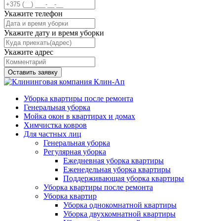
Укажите телефон
Укажите дату и время уборки
Укажите адрес
Оставить заявку
Уборка квартиры после ремонта
Генеральная уборка
Мойка окон в квартирах и домах
Химчистка ковров
Для частных лиц
Генеральная уборка
Регулярная уборка
Ежедневная уборка квартиры
Еженедельная уборка квартиры
Поддерживающая уборка квартиры
Уборка квартиры после ремонта
Уборка квартир
Уборка однокомнатной квартиры
Уборка двухкомнатной квартиры