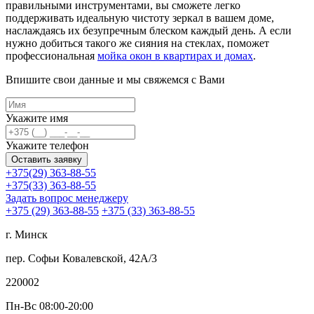
правильными инструментами, вы сможете легко
поддерживать идеальную чистоту зеркал в вашем доме,
наслаждаясь их безупречным блеском каждый день. А если
нужно добиться такого же сияния на стеклах, поможет
профессиональная
мойка окон в квартирах и домах
.
Впишите свои данные и мы свяжемся с Вами
Укажите имя
Укажите телефон
Оставить заявку
+375(29) 363-88-55
+375(33) 363-88-55
Задать вопрос менеджеру
+375 (29)
363-88-55
+375 (33)
363-88-55
г. Минск
пер. Софьи Ковалевской, 42А/3
220002
Пн-Вс 08:00-20:00