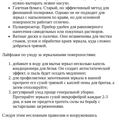
нужно вытирать лезвие насухо.
Газетная бумага. Старый, но эффективный метод для
финишной полировки. Однако он не подходит для
зеркал с напылением по краям, но для основной
поверхности работает отлично.
Пульверизатор. Прибор удобен для равномерного
нанесения самодельных или покупных растворов.
Ватные диски и палочки. Они незаменимы для чистки
стыков, углов и обработки краев зеркала, куда сложно
добраться тряпкой.
Лайфхаки по уходу за зеркальными поверхностями:
добавьте в воду для мытья зеркал несколько капель
кондиционера для белья. Он создает антистатический
эффект, и пыль будет оседать медленнее;
для профилактики запотевания зеркала в ванной
протрите его сухой тряпкой с каплей пены для бритья, а
затем отполируйте;
регулярный уход проще генеральной уборки.
Протирайте зеркало сухой микрофиброй каждые 2-3
дня, и вам не придется тратить силы на борьбу с
застарелыми загрязнениями.
Следуя этим несложным правилам и вооружившись