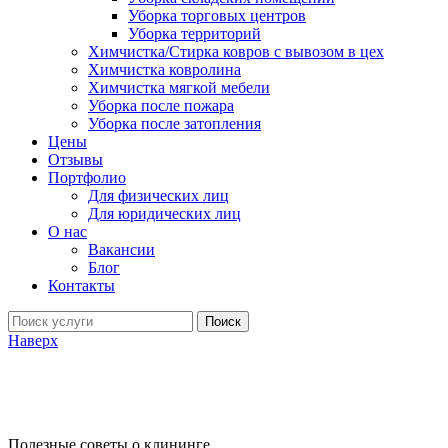
Уборка торговых центров
Уборка территорий
Химчистка/Стирка ковров с вывозом в цех
Химчистка ковролина
Химчистка мягкой мебели
Уборка после пожара
Уборка после затопления
Цены
Отзывы
Портфолио
Для физических лиц
Для юридических лиц
О нас
Вакансии
Блог
Контакты
Поиск
Наверх
Полезные советы о клининге