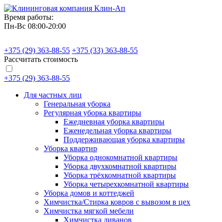
Время работы:
Пн-Вс 08:00-20:00
+375 (29)
363-88-55
+375 (33)
363-88-55
Рассчитать стоимость
+375 (29)
363-88-55
Для частных лиц
Генеральная уборка
Регулярная уборка квартиры
Ежедневная уборка квартиры
Еженедельная уборка квартиры
Поддерживающая уборка квартиры
Уборка квартир
Уборка однокомнатной квартиры
Уборка двухкомнатной квартиры
Уборка трёхкомнатной квартиры
Уборка четырехкомнатной квартиры
Уборка домов и коттеджей
Химчистка/Стирка ковров с вывозом в цех
Химчистка мягкой мебели
Химчистка диванов