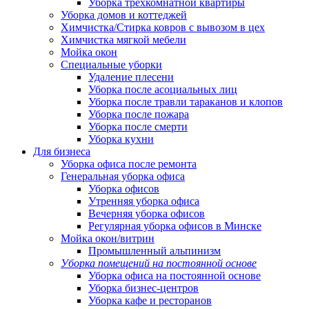
Уборка трёхкомнатной квартиры
Уборка домов и коттеджей
Химчистка/Стирка ковров с вывозом в цех
Химчистка мягкой мебели
Мойка окон
Специальные уборки
Удаление плесени
Уборка после асоциальных лиц
Уборка после травли тараканов и клопов
Уборка после пожара
Уборка после смерти
Уборка кухни
Для бизнеса
Уборка офиса после ремонта
Генеральная уборка офиса
Уборка офисов
Утренняя уборка офиса
Вечерняя уборка офисов
Регулярная уборка офисов в Минске
Мойка окон/витрин
Промышленный альпинизм
Уборка помещений на постоянной основе
Уборка офиса на постоянной основе
Уборка бизнес-центров
Уборка кафе и ресторанов