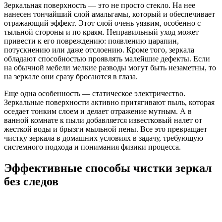
Зеркальная поверхность — это не просто стекло. На нее
нанесен тончайший слой амальгамы, который и обеспечивает
отражающий эффект. Этот слой очень уязвим, особенно с
тыльной стороны и по краям. Неправильный уход может
привести к его повреждению: появлению царапин,
потускнению или даже отслоению. Кроме того, зеркала
обладают способностью проявлять малейшие дефекты. Если
на обычной мебели мелкие разводы могут быть незаметны, то
на зеркале они сразу бросаются в глаза.
Еще одна особенность — статическое электричество.
Зеркальные поверхности активно притягивают пыль, которая
оседает тонким слоем и делает отражение мутным. А в
ванной комнате к пыли добавляется известковый налет от
жесткой воды и брызги мыльной пены. Все это превращает
чистку зеркала в домашних условиях в задачу, требующую
системного подхода и понимания физики процесса.
Эффективные способы чистки зеркал
без следов