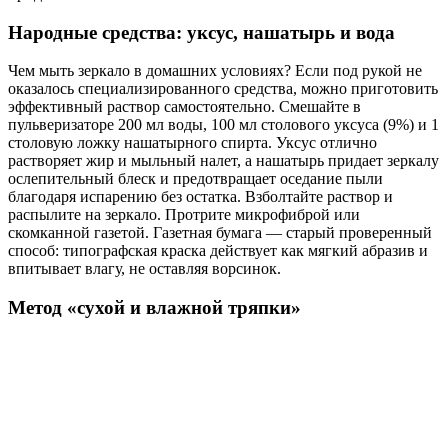
Народные средства: уксус, нашатырь и вода
Чем мыть зеркало в домашних условиях? Если под рукой не
оказалось специализированного средства, можно приготовить
эффективный раствор самостоятельно. Смешайте в
пульверизаторе 200 мл воды, 100 мл столового уксуса (9%) и 1
столовую ложку нашатырного спирта. Уксус отлично
растворяет жир и мыльный налет, а нашатырь придает зеркалу
ослепительный блеск и предотвращает оседание пыли
благодаря испарению без остатка. Взболтайте раствор и
распылите на зеркало. Протрите микрофиброй или
скомканной газетой. Газетная бумага — старый проверенный
способ: типографская краска действует как мягкий абразив и
впитывает влагу, не оставляя ворсинок.
Метод «сухой и влажной тряпки»