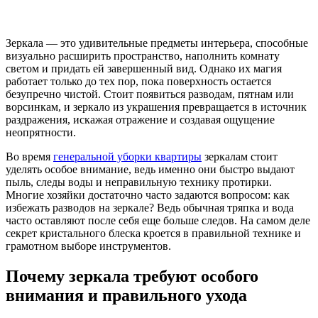
Зеркала — это удивительные предметы интерьера, способные
визуально расширить пространство, наполнить комнату
светом и придать ей завершенный вид. Однако их магия
работает только до тех пор, пока поверхность остается
безупречно чистой. Стоит появиться разводам, пятнам или
ворсинкам, и зеркало из украшения превращается в источник
раздражения, искажая отражение и создавая ощущение
неопрятности.
Во время
генеральной уборки квартиры
зеркалам стоит
уделять особое внимание, ведь именно они быстро выдают
пыль, следы воды и неправильную технику протирки.
Многие хозяйки достаточно часто задаются вопросом: как
избежать разводов на зеркале? Ведь обычная тряпка и вода
часто оставляют после себя еще больше следов. На самом деле
секрет кристального блеска кроется в правильной технике и
грамотном выборе инструментов.
Почему зеркала требуют особого
внимания и правильного ухода