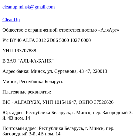
cleanup.minsk@gmail.com
Clean
Up
Общество с ограниченной ответственностью «АляАрт»
Р\с BY40 ALFA 3012 2D86 5000 1027 0000
УНП 193707888
В ЗАО "АЛЬФА-БАНК"
Адрес банка: Минск, ул. Сурганова, 43-47, 220013
Минск, Республика Беларусь
Платежные реквизиты:
BIC - ALFABY2X, УНП 101541947, ОКПО 37526626
Юр. адрес: Республика Беларусь, г. Минск, пер. Загородный 3-
й, 4В пом. 14
Почтовый адрес: Республика Беларусь, г. Минск, пер.
Загородный 3-й, 4В пом. 14