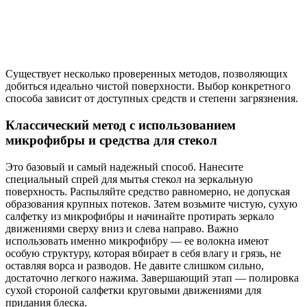
Существует несколько проверенных методов, позволяющих
добиться идеально чистой поверхности. Выбор конкретного
способа зависит от доступных средств и степени загрязнения.
Классический метод с использованием
микрофибры и средства для стекол
Это базовый и самый надежный способ. Нанесите
специальный спрей для мытья стекол на зеркальную
поверхность. Распыляйте средство равномерно, не допуская
образования крупных потеков. Затем возьмите чистую, сухую
салфетку из микрофибры и начинайте протирать зеркало
движениями сверху вниз и слева направо. Важно
использовать именно микрофибру — ее волокна имеют
особую структуру, которая вбирает в себя влагу и грязь, не
оставляя ворса и разводов. Не давите слишком сильно,
достаточно легкого нажима. Завершающий этап — полировка
сухой стороной салфетки круговыми движениями для
придания блеска.