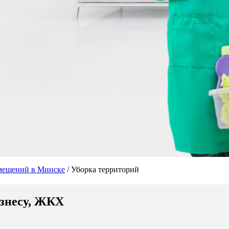
мещений в Минске
/
Уборка территорий
изнесу, ЖКХ