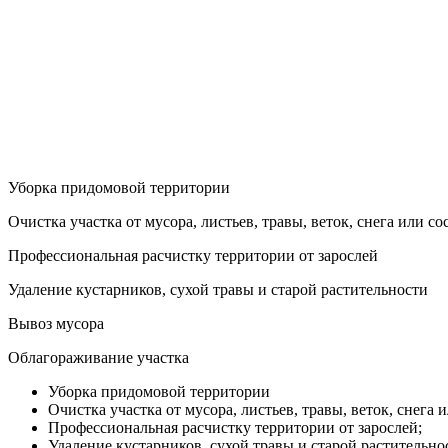
Уборка придомовой территории
Очистка участка от мусора, листьев, травы, веток, снега или со
Профессиональная расчистку территории от зарослей
Удаление кустарников, сухой травы и старой растительности
Вывоз мусора
Облагораживание участка
Уборка придомовой территории
Очистка участка от мусора, листьев, травы, веток, снега и
Профессиональная расчистку территории от зарослей;
Удаление кустарников, сухой травы и старой растительно