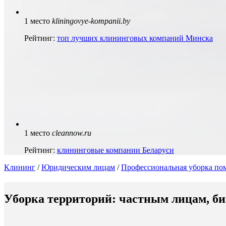
1 место
kliningovye-kompanii.by
Рейтинг:
топ лучших клининговых компаний Минска
1 место
cleannow.ru
Рейтинг:
клининговые компании Беларуси
Клининг
/
Юридическим лицам
/
Профессиональная уборка по
Уборка территорий: частным лицам, б