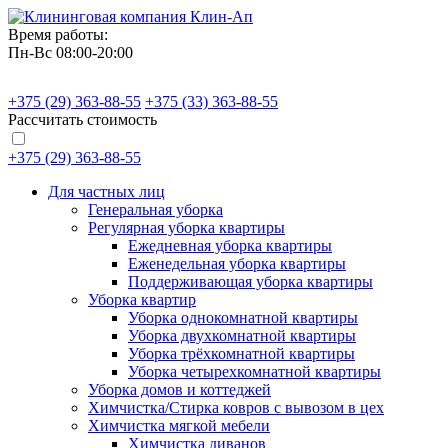
Время работы:
Пн-Вс 08:00-20:00
+375 (29)
363-88-55
+375 (33)
363-88-55
Рассчитать стоимость
+375 (29)
363-88-55
Для частных лиц
Генеральная уборка
Регулярная уборка квартиры
Ежедневная уборка квартиры
Еженедельная уборка квартиры
Поддерживающая уборка квартиры
Уборка квартир
Уборка однокомнатной квартиры
Уборка двухкомнатной квартиры
Уборка трёхкомнатной квартиры
Уборка четырехкомнатной квартиры
Уборка домов и коттеджей
Химчистка/Стирка ковров с вывозом в цех
Химчистка мягкой мебели
Химчистка диванов