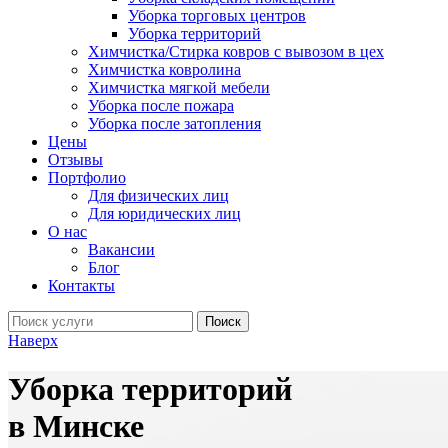
Уборка торговых центров
Уборка территорий
Химчистка/Стирка ковров с вывозом в цех
Химчистка ковролина
Химчистка мягкой мебели
Уборка после пожара
Уборка после затопления
Цены
Отзывы
Портфолио
Для физических лиц
Для юридических лиц
О нас
Вакансии
Блог
Контакты
Поиск
Наверх
Уборка территорий
в Минске